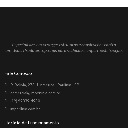
Especialistas em proteger estruturas e construções contra
umidade. Produtos especiais para vedação e impermeabilização.
Fale Conosco
R. Bolívia, 278, J. América - Paulínia - SP
comercial@imperlinia.com.br
(19) 99839-4980
imperlinia.com.br
Horário de Funcionamento