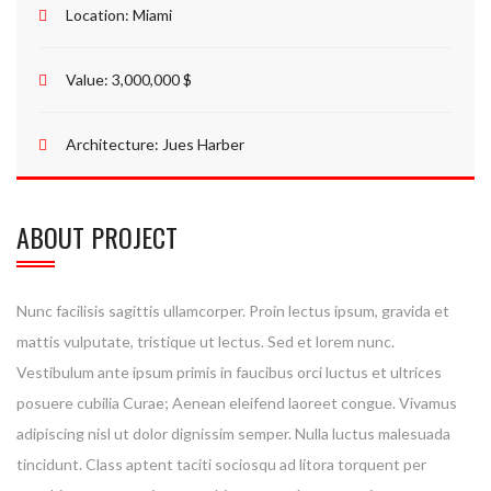
Location:
Miami
Value:
3,000,000 $
Architecture:
Jues Harber
ABOUT PROJECT
Nunc facilisis sagittis ullamcorper. Proin lectus ipsum, gravida et
mattis vulputate, tristique ut lectus. Sed et lorem nunc.
Vestibulum ante ipsum primis in faucibus orci luctus et ultrices
posuere cubilia Curae; Aenean eleifend laoreet congue. Vivamus
adipiscing nisl ut dolor dignissim semper. Nulla luctus malesuada
tincidunt. Class aptent taciti sociosqu ad litora torquent per