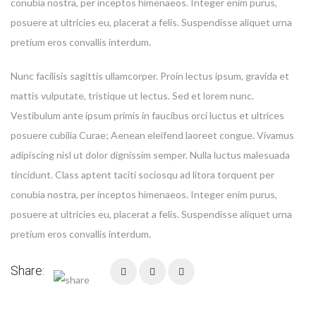
conubia nostra, per inceptos himenaeos. Integer enim purus,
posuere at ultricies eu, placerat a felis. Suspendisse aliquet urna
pretium eros convallis interdum.
Nunc facilisis sagittis ullamcorper. Proin lectus ipsum, gravida et
mattis vulputate, tristique ut lectus. Sed et lorem nunc.
Vestibulum ante ipsum primis in faucibus orci luctus et ultrices
posuere cubilia Curae; Aenean eleifend laoreet congue. Vivamus
adipiscing nisl ut dolor dignissim semper. Nulla luctus malesuada
tincidunt. Class aptent taciti sociosqu ad litora torquent per
conubia nostra, per inceptos himenaeos. Integer enim purus,
posuere at ultricies eu, placerat a felis. Suspendisse aliquet urna
pretium eros convallis interdum.
Share: