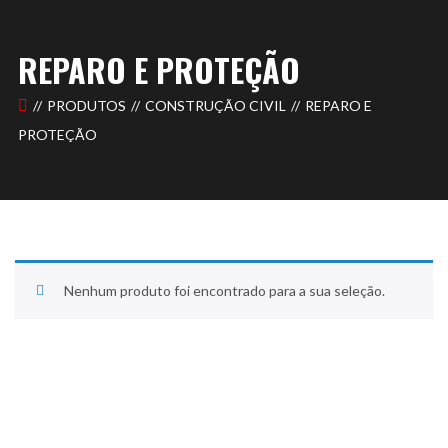
REPARO E PROTEÇÃO
PRODUTOS
CONSTRUÇÃO CIVIL
REPARO E
PROTEÇÃO
Nenhum produto foi encontrado para a sua seleção.