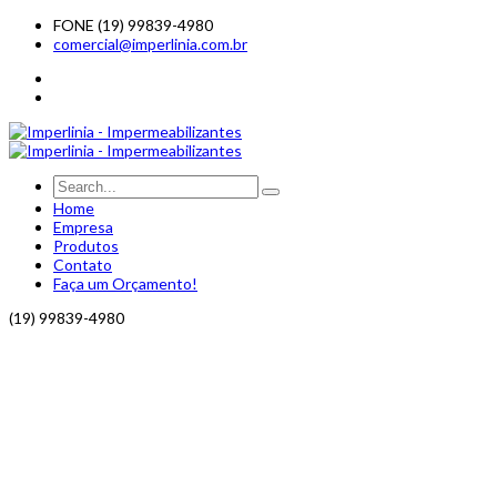
FONE (19) 99839-4980
comercial@imperlinia.com.br
Home
Empresa
Produtos
Contato
Faça um Orçamento!
(19) 99839-4980